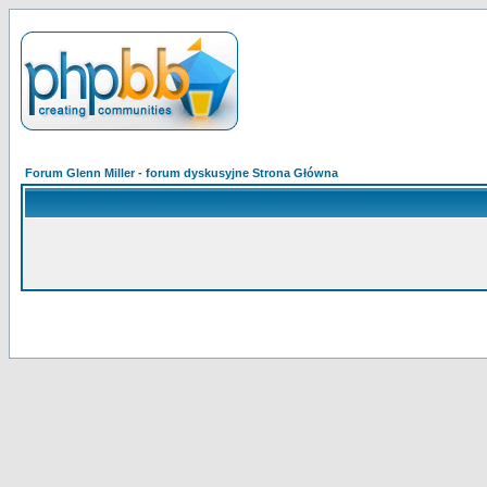
Forum Glenn Miller - forum dyskusyjne Strona Główna