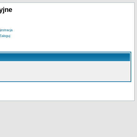
yjne
jestracja
Zaloguj