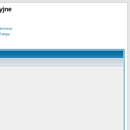
yjne
jestracja
Zaloguj