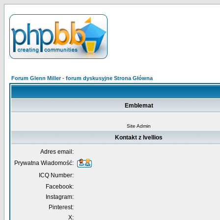
Forum Glenn Miller - forum dyskusyjne Strona Główna
Emblemat
Site Admin
Kontakt z Ivellios
Adres email:
Prywatna Wiadomość:
ICQ Number:
Facebook:
Instagram:
Pinterest:
X: