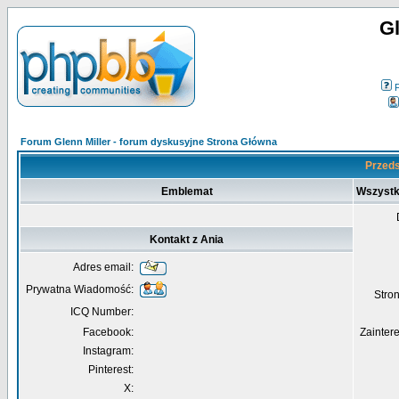
Gl
Forum Glenn Miller - forum dyskusyjne Strona Główna
Przeds
Emblemat
Wszystk
Kontakt z Ania
Adres email:
Prywatna Wiadomość:
Str
ICQ Number:
Facebook:
Zainter
Instagram:
Pinterest:
X: