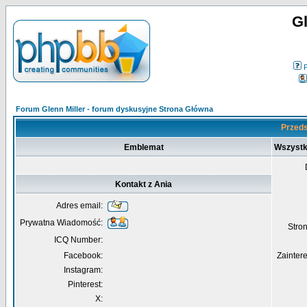
Gl
Forum Glenn Miller - forum dyskusyjne Strona Główna
Przeds
Emblemat
Wszystk
Kontakt z Ania
Adres email:
Prywatna Wiadomość:
Str
ICQ Number:
Facebook:
Zainter
Instagram:
Pinterest:
X: