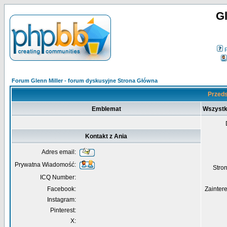
Gl
Forum Glenn Miller - forum dyskusyjne Strona Główna
Przeds
Emblemat
Wszystk
Kontakt z Ania
Adres email:
Prywatna Wiadomość:
Str
ICQ Number:
Facebook:
Zainter
Instagram:
Pinterest:
X: