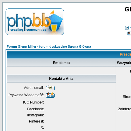
Gl
Forum Glenn Miller - forum dyskusyjne Strona Główna
Przeds
Emblemat
Wszystk
Kontakt z Ania
Adres email:
Prywatna Wiadomość:
Str
ICQ Number:
Facebook:
Zainter
Instagram:
Pinterest:
X: