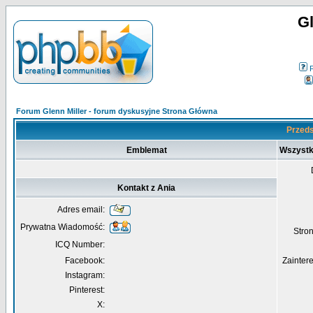
Gl
Forum Glenn Miller - forum dyskusyjne Strona Główna
Przeds
Emblemat
Wszystk
Kontakt z Ania
Adres email:
Prywatna Wiadomość:
Str
ICQ Number:
Facebook:
Zainter
Instagram:
Pinterest:
X: