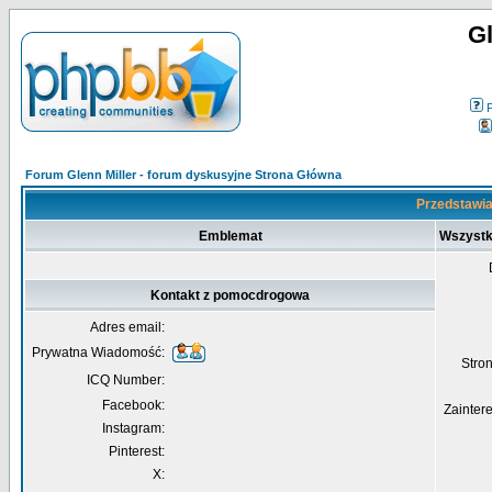
Gl
Forum Glenn Miller - forum dyskusyjne Strona Główna
Przedstawia
Emblemat
Wszystk
Kontakt z pomocdrogowa
Adres email:
Prywatna Wiadomość:
Str
ICQ Number:
Facebook:
Zainter
Instagram:
Pinterest:
X: