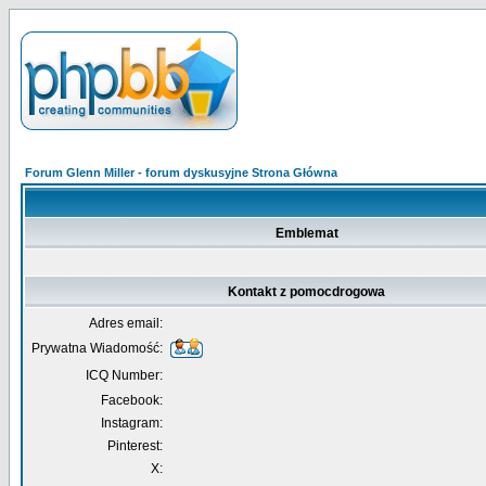
Forum Glenn Miller - forum dyskusyjne Strona Główna
Emblemat
Kontakt z pomocdrogowa
Adres email:
Prywatna Wiadomość:
ICQ Number:
Facebook:
Instagram:
Pinterest:
X: