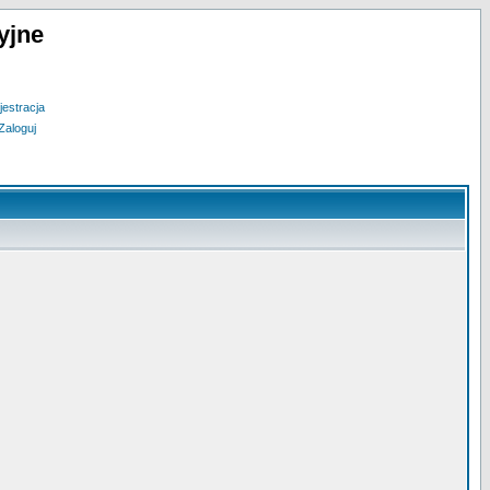
yjne
jestracja
Zaloguj