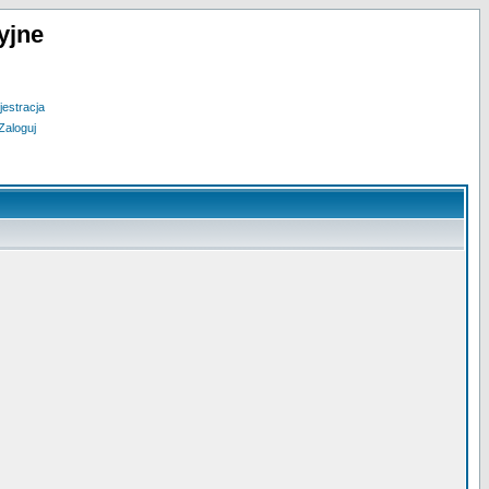
yjne
jestracja
Zaloguj