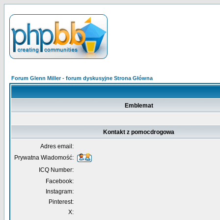
Forum Glenn Miller - forum dyskusyjne Strona Główna
Emblemat
Kontakt z pomocdrogowa
Adres email:
Prywatna Wiadomość:
ICQ Number:
Facebook:
Instagram:
Pinterest:
X: