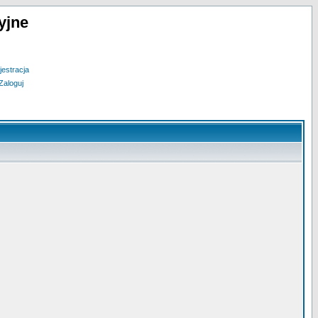
yjne
jestracja
Zaloguj