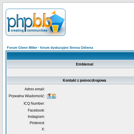
Forum Glenn Miller - forum dyskusyjne Strona Główna
Emblemat
Kontakt z pomocdrogowa
Adres email:
Prywatna Wiadomość:
ICQ Number:
Facebook:
Instagram:
Pinterest:
X: