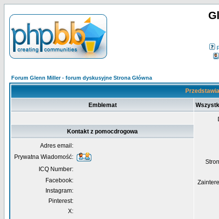
Gl
Forum Glenn Miller - forum dyskusyjne Strona Główna
Przedstawia
Emblemat
Wszystk
Kontakt z pomocdrogowa
Adres email:
Prywatna Wiadomość:
Str
ICQ Number:
Facebook:
Zainter
Instagram:
Pinterest:
X: