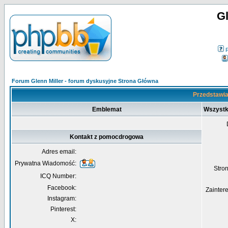
Gl
Forum Glenn Miller - forum dyskusyjne Strona Główna
Przedstawia
Emblemat
Wszystk
Kontakt z pomocdrogowa
Adres email:
Prywatna Wiadomość:
Str
ICQ Number:
Facebook:
Zainter
Instagram:
Pinterest:
X: