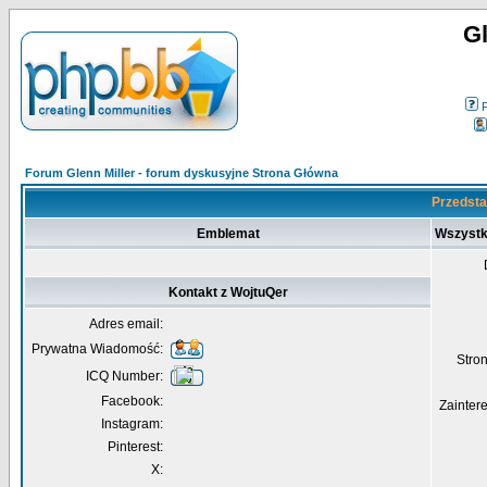
Gl
Forum Glenn Miller - forum dyskusyjne Strona Główna
Przedsta
Emblemat
Wszystk
Kontakt z WojtuQer
Adres email:
Prywatna Wiadomość:
Str
ICQ Number:
Facebook:
Zainter
Instagram:
Pinterest:
X: