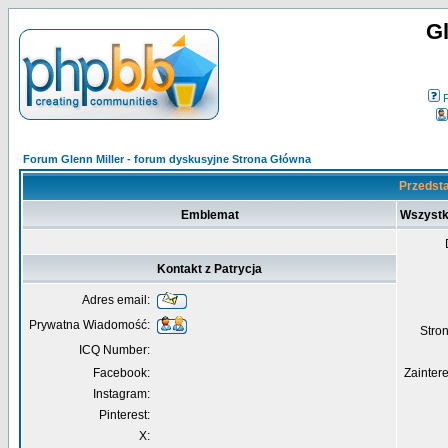
Gl
Forum Glenn Miller - forum dyskusyjne Strona Główna
Przedsta
Emblemat
Wszystk
Kontakt z Patrycja
Adres email:
Prywatna Wiadomość:
Str
ICQ Number:
Facebook:
Zainter
Instagram:
Pinterest:
X: