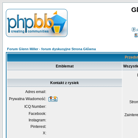
Gl
Forum Glenn Miller - forum dyskusyjne Strona Główna
Przedst
Emblemat
Wszystk
Kontakt z rysiek
Adres email:
Prywatna Wiadomość:
Str
ICQ Number:
Facebook:
Zainter
Instagram:
Pinterest:
X: