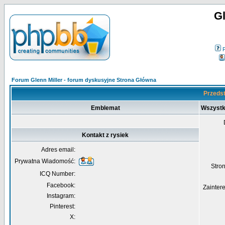
Gl
Forum Glenn Miller - forum dyskusyjne Strona Główna
Przedst
Emblemat
Wszystk
Kontakt z rysiek
Adres email:
Prywatna Wiadomość:
Str
ICQ Number:
Facebook:
Zainter
Instagram:
Pinterest:
X: