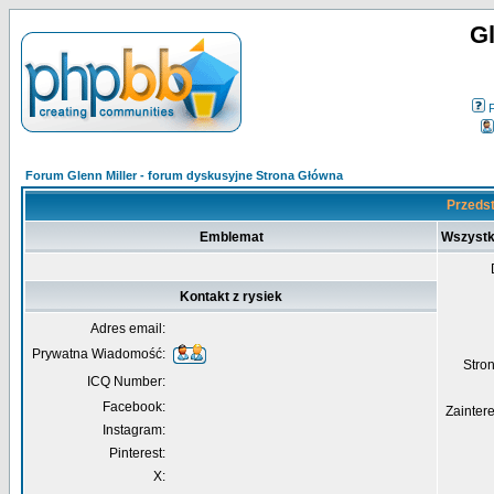
Gl
Forum Glenn Miller - forum dyskusyjne Strona Główna
Przedst
Emblemat
Wszystk
Kontakt z rysiek
Adres email:
Prywatna Wiadomość:
Str
ICQ Number:
Facebook:
Zainter
Instagram:
Pinterest:
X: