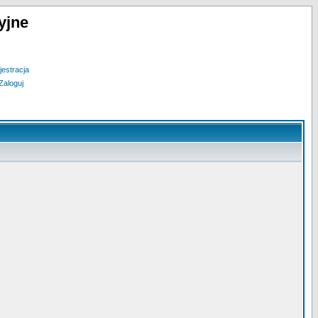
yjne
jestracja
Zaloguj