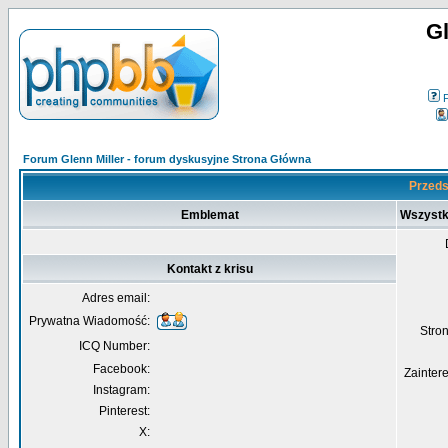
Gl
Forum Glenn Miller - forum dyskusyjne Strona Główna
Przedst
Emblemat
Wszystk
Kontakt z krisu
Adres email:
Prywatna Wiadomość:
Str
ICQ Number:
Facebook:
Zainter
Instagram:
Pinterest:
X: