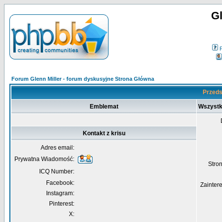
Gl
Forum Glenn Miller - forum dyskusyjne Strona Główna
Przedst
Emblemat
Wszystk
Kontakt z krisu
Adres email:
Prywatna Wiadomość:
Str
ICQ Number:
Facebook:
Zainter
Instagram:
Pinterest:
X: