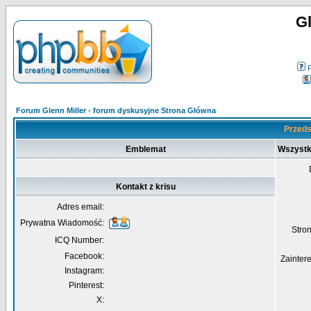
Gl
Forum Glenn Miller - forum dyskusyjne Strona Główna
Przedst
Emblemat
Wszystk
Kontakt z krisu
Adres email:
Prywatna Wiadomość:
Str
ICQ Number:
Facebook:
Zainter
Instagram:
Pinterest:
X: