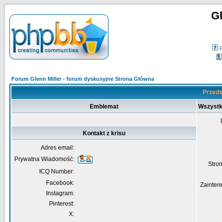
Gl
Forum Glenn Miller - forum dyskusyjne Strona Główna
Przedst
Emblemat
Wszystk
Kontakt z krisu
Adres email:
Prywatna Wiadomość:
Str
ICQ Number:
Facebook:
Zainter
Instagram:
Pinterest:
X: