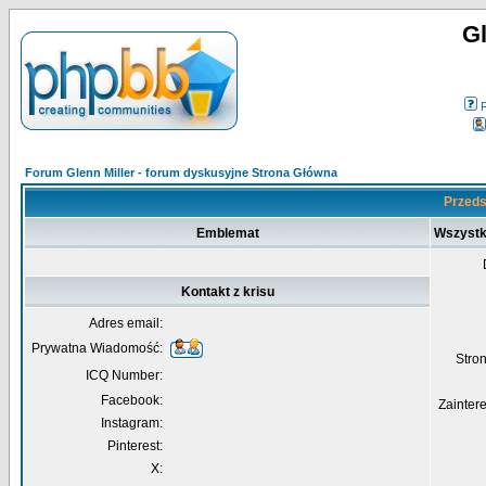
Gl
Forum Glenn Miller - forum dyskusyjne Strona Główna
Przedst
Emblemat
Wszystk
Kontakt z krisu
Adres email:
Prywatna Wiadomość:
Str
ICQ Number:
Facebook:
Zainter
Instagram:
Pinterest:
X: