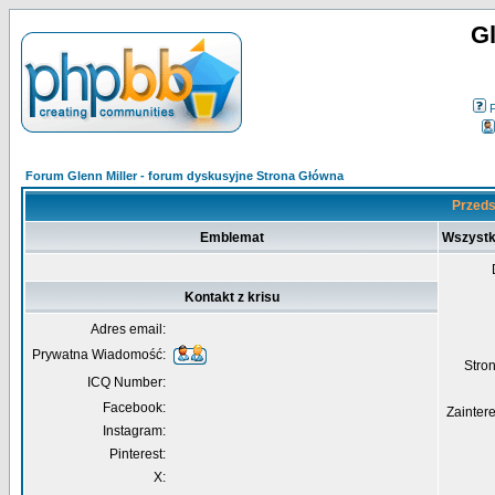
Gl
Forum Glenn Miller - forum dyskusyjne Strona Główna
Przedst
Emblemat
Wszystk
Kontakt z krisu
Adres email:
Prywatna Wiadomość:
Str
ICQ Number:
Facebook:
Zainter
Instagram:
Pinterest:
X: