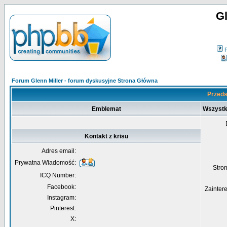
Gl
Forum Glenn Miller - forum dyskusyjne Strona Główna
Przedst
Emblemat
Wszystk
Kontakt z krisu
Adres email:
Prywatna Wiadomość:
Str
ICQ Number:
Facebook:
Zainter
Instagram:
Pinterest:
X: