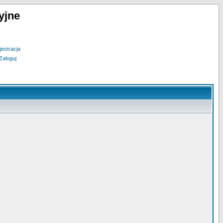
yjne
jestracja
Zaloguj