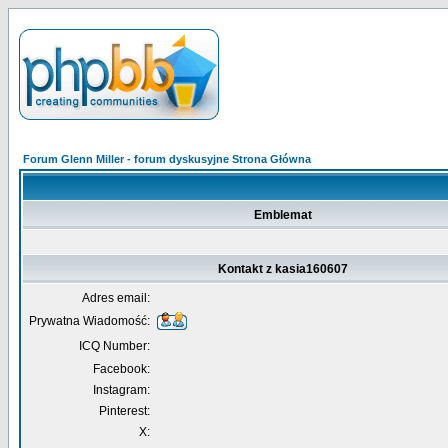
Forum Glenn Miller - forum dyskusyjne Strona Główna
Emblemat
Kontakt z kasia160607
Adres email:
Prywatna Wiadomość:
ICQ Number:
Facebook:
Instagram:
Pinterest:
X: