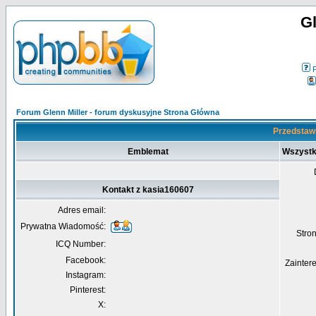
Gl
Forum Glenn Miller - forum dyskusyjne Strona Główna
Przedstawi
Emblemat
Wszystk
Kontakt z kasia160607
Adres email:
Prywatna Wiadomość:
Str
ICQ Number:
Facebook:
Zainter
Instagram:
Pinterest:
X: