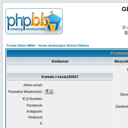
Gl
Forum Glenn Miller - forum dyskusyjne Strona Główna
Przedstawi
Emblemat
Wszystk
Kontakt z kasia160607
Adres email:
Prywatna Wiadomość:
Str
ICQ Number:
Facebook:
Zainter
Instagram:
Pinterest:
X: