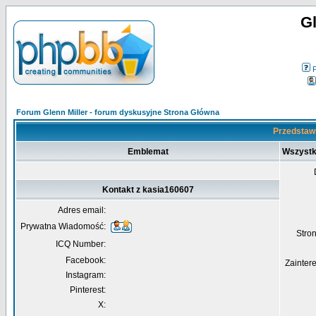
Gl
Forum Glenn Miller - forum dyskusyjne Strona Główna
Przedstawi
Emblemat
Wszystk
Kontakt z kasia160607
Adres email:
Prywatna Wiadomość:
Str
ICQ Number:
Facebook:
Zainter
Instagram:
Pinterest:
X: