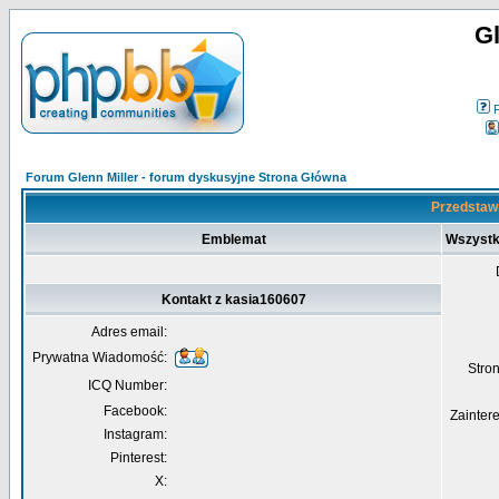
Gl
Forum Glenn Miller - forum dyskusyjne Strona Główna
Przedstawi
Emblemat
Wszystk
Kontakt z kasia160607
Adres email:
Prywatna Wiadomość:
Str
ICQ Number:
Facebook:
Zainter
Instagram:
Pinterest:
X: