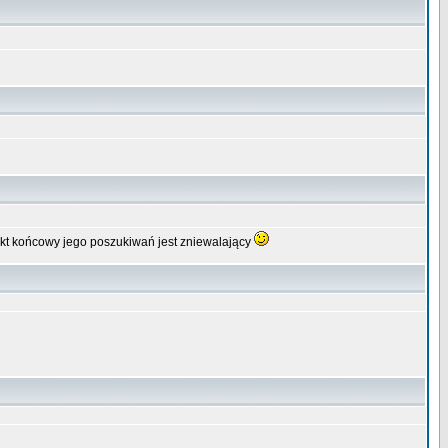
fekt końcowy jego poszukiwań jest zniewalający