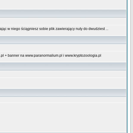
jąc w niego ściągniesz sobie plik zawierający nuty do dwudziest ...
.pl + banner na www.paranormalium.pl i www.kryptozoologia.pl