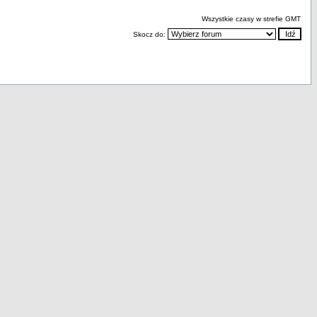
Wszystkie czasy w strefie GMT
Skocz do: