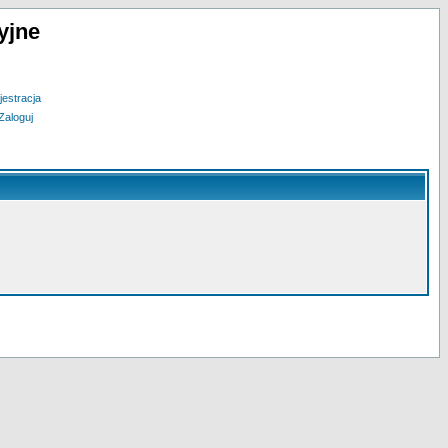
yjne
jestracja
Zaloguj