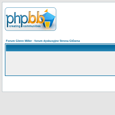
Forum Glenn Miller - forum dyskusyjne Strona Główna