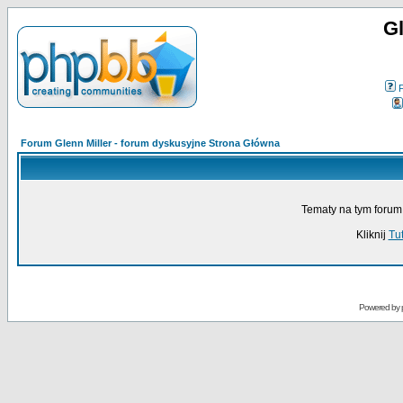
Gl
Forum Glenn Miller - forum dyskusyjne Strona Główna
Tematy na tym forum
Kliknij
Tut
Powered by