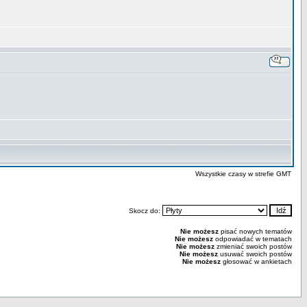
Wszystkie czasy w strefie GMT
Skocz do:
Nie możesz
pisać nowych tematów
Nie możesz
odpowiadać w tematach
Nie możesz
zmieniać swoich postów
Nie możesz
usuwać swoich postów
Nie możesz
głosować w ankietach