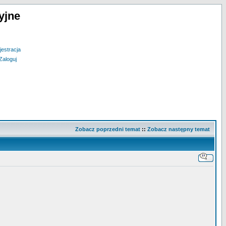
yjne
jestracja
Zaloguj
Zobacz poprzedni temat
::
Zobacz następny temat