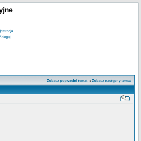
yjne
jestracja
Zaloguj
Zobacz poprzedni temat
::
Zobacz następny temat