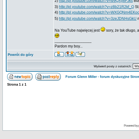
2)
http://pl.youtube.com/watch?v=tv9QXy8FJks
Bug
3)
http://pl.youtube.com/watch?v=z8b21R2kf_Q
St
4)
http://pl.youtube.com/watch?v=WXGQNm4EKo
5)
http://pl.youtube.com/watch?v=3zeJDNHsGkU
m
Na YouTube najwięcej jest
sory, że tak długo, 
_________________
Pardon my boy...
Powrót do góry
Wyświetl posty z ostatnich:
Forum Glenn Miller - forum dyskusyjne Str
Strona
1
z
1
Powered by