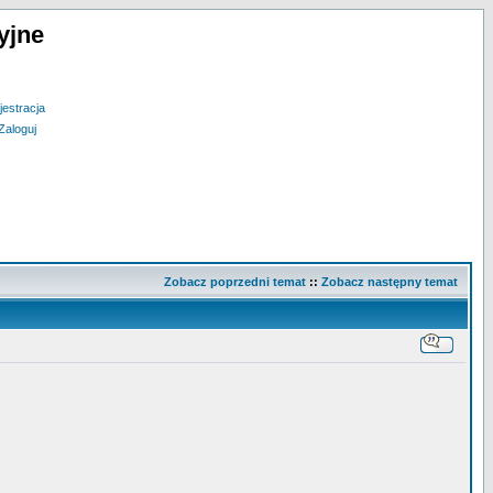
yjne
jestracja
Zaloguj
Zobacz poprzedni temat
::
Zobacz następny temat