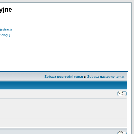
yjne
jestracja
Zaloguj
Zobacz poprzedni temat
::
Zobacz następny temat