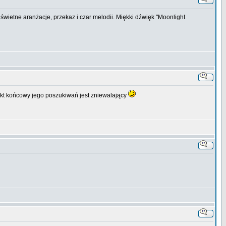
świetne aranżacje, przekaz i czar melodii. Miękki dźwięk "Moonlight
fekt końcowy jego poszukiwań jest zniewalający