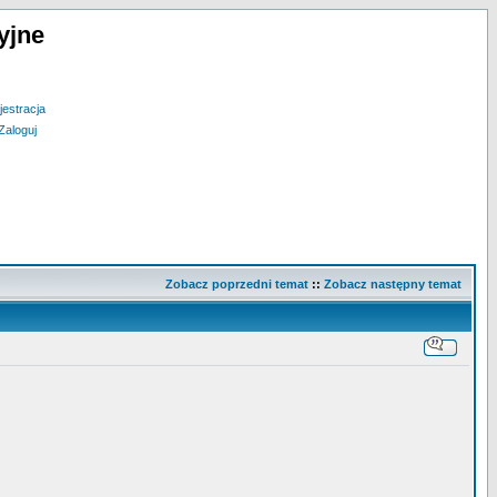
yjne
jestracja
Zaloguj
Zobacz poprzedni temat
::
Zobacz następny temat