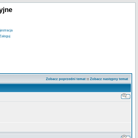
yjne
jestracja
Zaloguj
Zobacz poprzedni temat
::
Zobacz następny temat