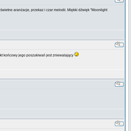
świetne aranżacje, przekaz i czar melodii. Miękki dźwięk "Moonlight
fekt końcowy jego poszukiwań jest zniewalający