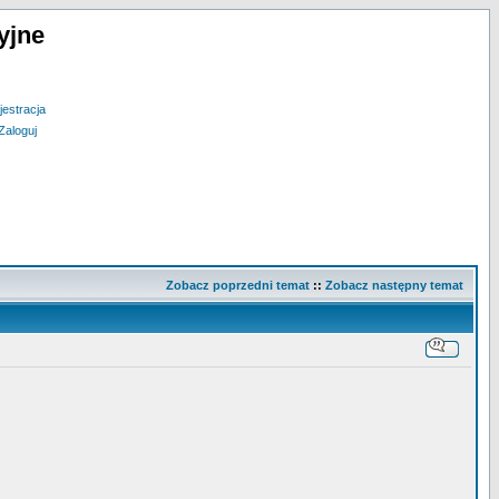
yjne
jestracja
Zaloguj
Zobacz poprzedni temat
::
Zobacz następny temat