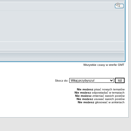
Wszystkie czasy w strefie GMT
Skocz do:
Nie możesz
pisać nowych tematów
Nie możesz
odpowiadać w tematach
Nie możesz
zmieniać swoich postów
Nie możesz
usuwać swoich postów
Nie możesz
głosować w ankietach