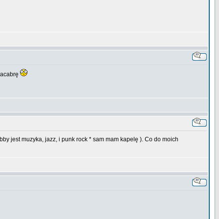
ubacabrę
bby jest muzyka, jazz, i punk rock * sam mam kapelę ). Co do moich